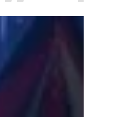
Zirkuswoche, Neue Show-Fotos!