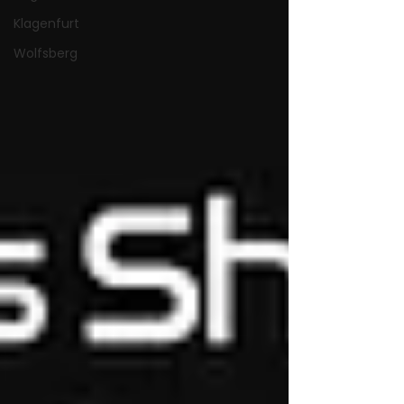
Klagenfurt
Wolfsberg