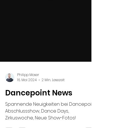
Philipp Moser
16. Mai 2024
2 Min. Lesezeit
Dancepoint News
Spannende Neuigkeiten bei Dancepoint:
Abschlussshow, Dance Days,