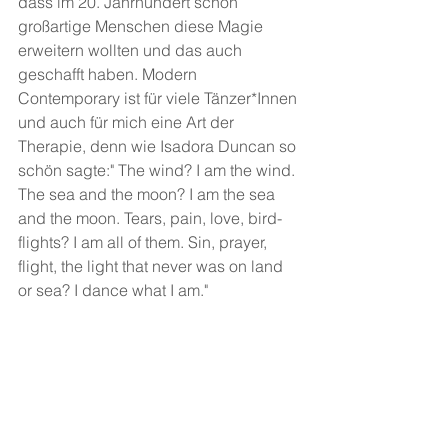
dass im 20. Jahrhundert schon 
großartige Menschen diese Magie 
erweitern wollten und das auch 
geschafft haben. Modern 
Contemporary ist für viele Tänzer*Innen 
und auch für mich eine Art der 
Therapie, denn wie Isadora Duncan so 
schön sagte:" The wind? I am the wind. 
The sea and the moon? I am the sea 
and the moon. Tears, pain, love, bird-
flights? I am all of them. Sin, prayer, 
flight, the light that never was on land 
or sea? I dance what I am." 