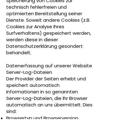
Speicherung von Cookies zur
technisch fehlerfreien und
optimierten Bereitstellung seiner
Dienste. Soweit andere Cookies (z.B.
Cookies zur Analyse Ihres
Surfverhaltens) gespeichert werden,
werden diese in dieser
Datenschutzerklärung gesondert
behandelt.
Datenerfassung auf unserer Website
Server-Log-Dateien
Der Provider der Seiten erhebt und
speichert automatisch
Informationen in so genannten
Server-Log-Dateien, die Ihr Browser
automatisch an uns übermittelt. Dies
sind:
Browsertyp und Browserversion
verwendetes Betriebssystem
Referrer URL
Hostname des zugreifenden