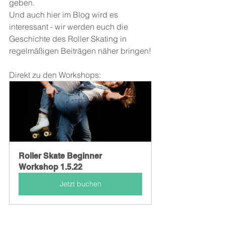
geben.
Und auch hier im Blog wird es 
interessant - wir werden euch die 
Geschichte des Roller Skating in 
regelmäßigen Beiträgen näher bringen!
Direkt zu den Workshops: 
Roller Skate Beginner 
Workshop 1.5.22
Jetzt buchen