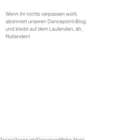
Wenn ihr nichts verpassen wollt, 
abonniert unseren Dancepoint-Blog 
und bleibt auf dem Laufenden, äh, 
Rollenden!
Tanzen
Tanzstudio
Dancepoint
Roller Skate