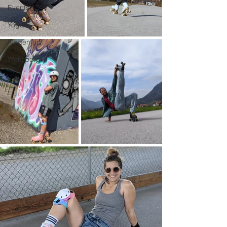
Events
Yoga
Klagenfurt
Wolfsberg