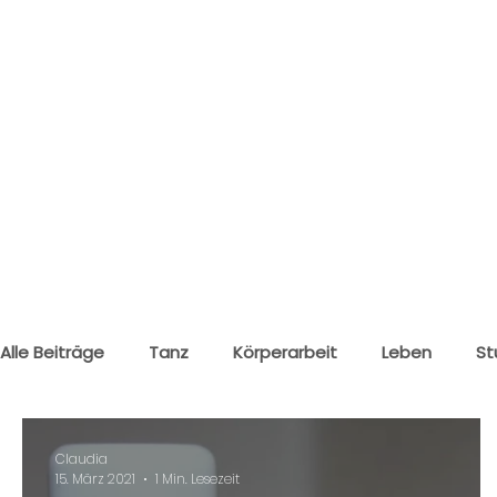
Alle Beiträge
Tanz
Körperarbeit
Leben
St
Klagenfurt
Wolfsberg
Claudia
15. März 2021
1 Min. Lesezeit