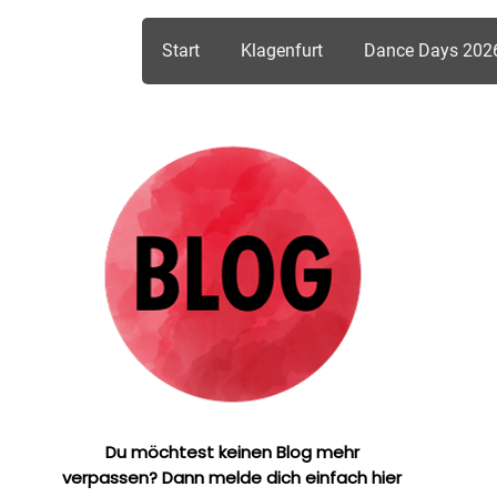
Start
Klagenfurt
Dance Days 202
Du möchtest keinen Blog mehr
verpassen? Dann melde dich einfach hier