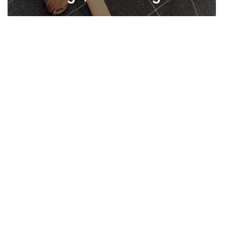
Balance?