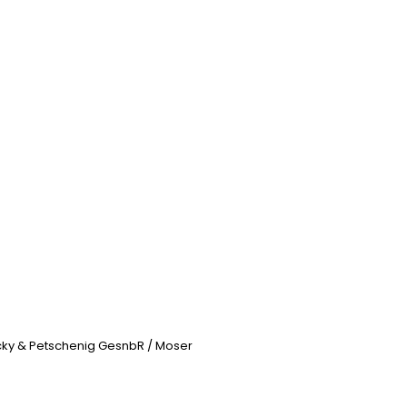
icky & Petschenig GesnbR / Moser