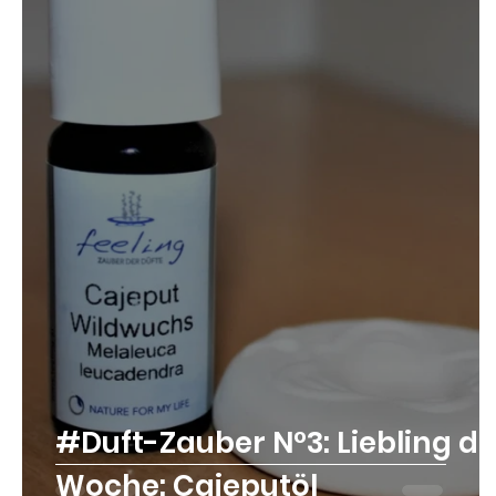
#Duft-Zauber N°3: Liebling de
Woche: Cajeputöl