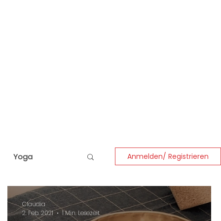
Yoga
Anmelden/ Registrieren
Claudia
2. Feb. 2021
1 Min. Lesezeit