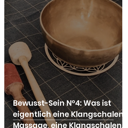
Bewusst-Sein N°4: Was ist
eigentlich eine Klangschalen
Massage, eine Klangschalen