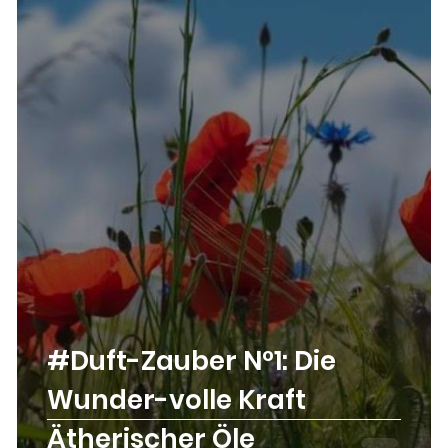
#Duft-Zauber N°1: Die
r
Wunder-volle Kraft
Ätherischer Öle