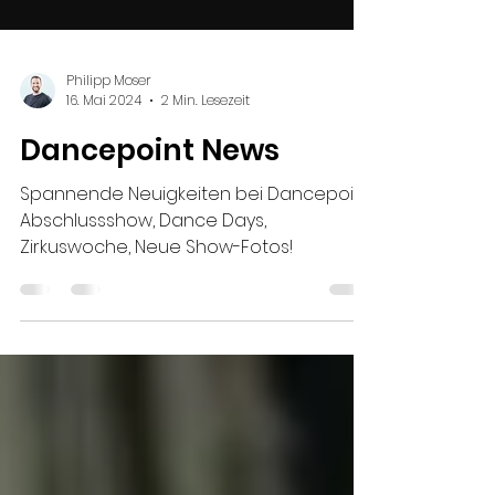
Philipp Moser
16. Mai 2024
2 Min. Lesezeit
Dancepoint News
Spannende Neuigkeiten bei Dancepoint:
Abschlussshow, Dance Days,
Zirkuswoche, Neue Show-Fotos!