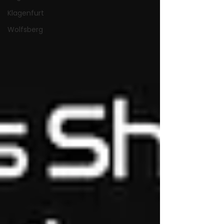
Klagenfurt
Wolfsberg