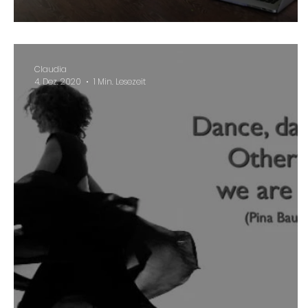
Claudia
4. Dez. 2020
1 Min. Lesezeit