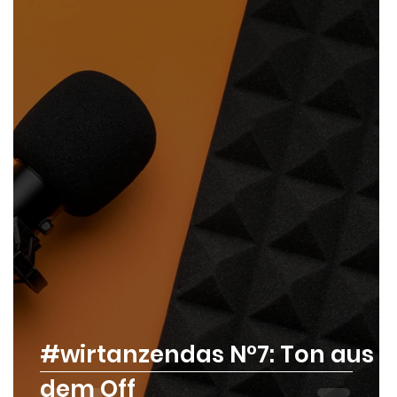
#wirtanzendas N°7: Ton aus
dem Off