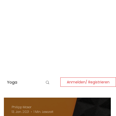
Yoga
Anmelden/ Registrieren
Philipp Moser
13. Jan. 2021
1 Min. Lesezeit