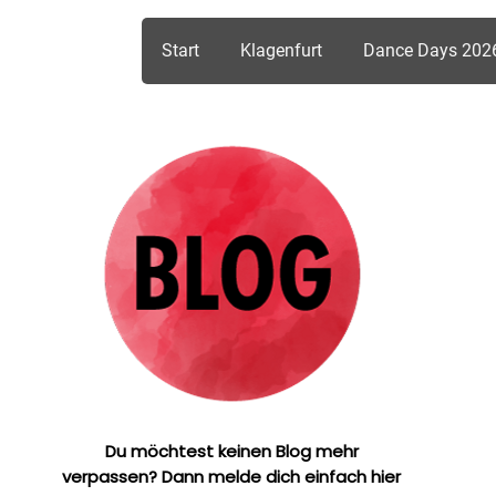
Start
Klagenfurt
Dance Days 202
Du möchtest keinen Blog mehr
verpassen? Dann melde dich einfach hier