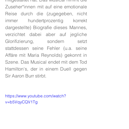
Zuseher*innen mit auf eine emotionale 
Reise durch die (zugegeben, nicht 
immer hundertprozentig korrekt 
dargestellte) Biografie dieses Mannes, 
verzichtet dabei aber auf jegliche 
Glorifizierung, sondern setzt 
stattdessen seine Fehler (u.a. seine 
Affäre mit Maria Reynolds) gekonnt in 
Szene. Das Musical endet mit dem Tod 
Hamilton's, der in einem Duell gegen 
Sir Aaron Burr stirbt. 
https://www.youtube.com/watch?
v=b5VqyCQV1Tg