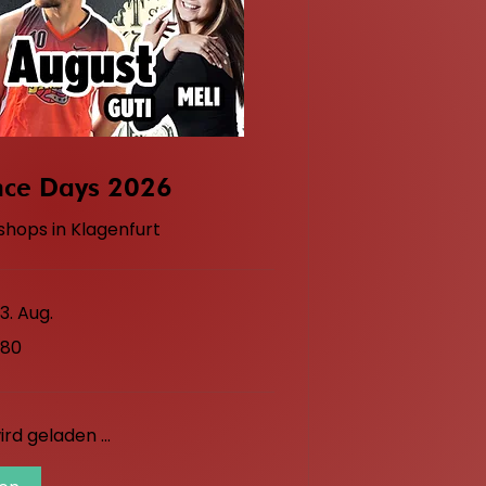
nce Days 2026
shops in Klagenfurt
3. Aug.
 80
rd geladen ...