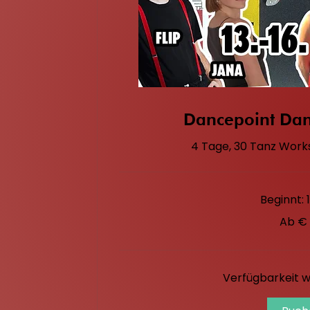
Dancepoint Da
4 Tage, 30 Tanz Work
Beginnt: 1
Ab
Ab €
80
Euro
Verfügbarkeit wi