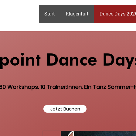
Start
Klagenfurt
Dance Days 202
point Dance Day
30 Workshops. 10 Trainer:innen. Ein Tanz Sommer-H
Jetzt Buchen