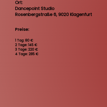
Ort:
Dancepoint Studio
Rosenbergstraße 6, 9020 Klagenfurt
Preise:
1 Tag: 80 €
2 Tage: 145 €
3 Tage: 220 €
4 Tage: 285 €