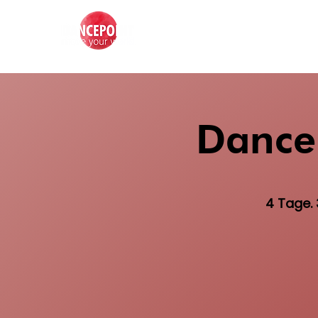
Dance
4 Tage. 