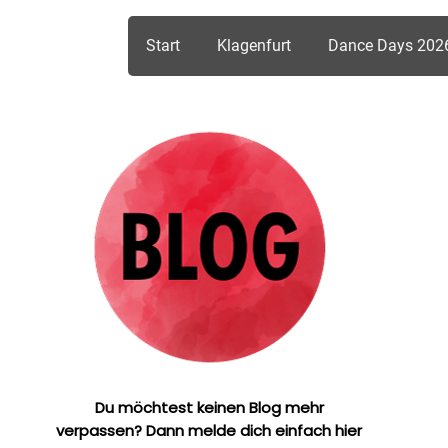
Start
Klagenfurt
Dance Days 202
Du möchtest keinen Blog mehr
verpassen? Dann melde dich einfach hier