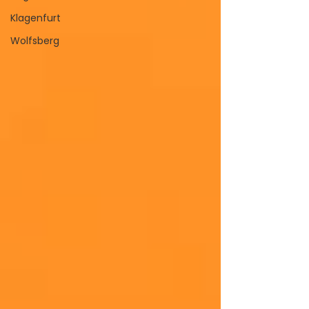
Klagenfurt
Wolfsberg