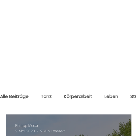
Alle Beiträge
Tanz
Körperarbeit
Leben
St
Klagenfurt
Wolfsberg
Philipp Moser
2. Mai 2023
2 Min. Lesezeit