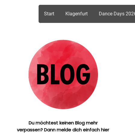
Start
Klagenfurt
Dance Days 202
Du möchtest keinen Blog mehr
verpassen? Dann melde dich einfach hier