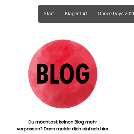
Start
Klagenfurt
Dance Days 202
Du möchtest keinen Blog mehr
verpassen? Dann melde dich einfach hier