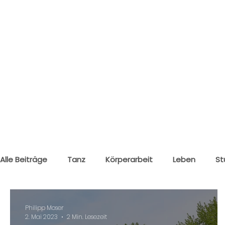
Alle Beiträge
Tanz
Körperarbeit
Leben
St
Klagenfurt
Wolfsberg
Philipp Moser
2. Mai 2023
2 Min. Lesezeit