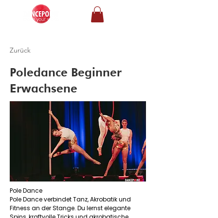
Zurück
Poledance Beginner
Erwachsene
Pole Dance
Pole Dance verbindet Tanz, Akrobatik und
Fitness an der Stange. Du lernst elegante
Spins, kraftvolle Tricks und akrobatische