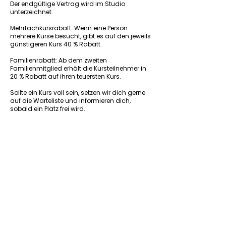
Der endgültige Vertrag wird im Studio
unterzeichnet.
Mehrfachkursrabatt: Wenn eine Person
mehrere Kurse besucht, gibt es auf den jeweils
günstigeren Kurs 40 % Rabatt.
Familienrabatt: Ab dem zweiten
Familienmitglied erhält die Kursteilnehmer:in
20 % Rabatt auf ihren teuersten Kurs.
Sollte ein Kurs voll sein, setzen wir dich gerne
auf die Warteliste und informieren dich,
sobald ein Platz frei wird.
Vorheriger Kurs
Nächster Kurs
Zurück