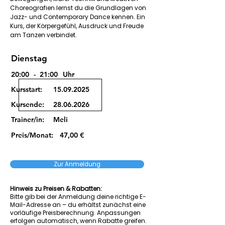
Choreografien lernst du die Grundlagen von
Jazz- und Contemporary Dance kennen. Ein
Kurs, der Körpergefühl, Ausdruck und Freude
am Tanzen verbindet.
Dienstag
20:00
-
21:00
Uhr
Kursstart:
15.09.2025
Kursende:
28.06.2026
Trainer/in:
Meli
Preis/Monat:
47,00 €
Zur Anmeldung
Hinweis zu Preisen & Rabatten:
Bitte gib bei der Anmeldung deine richtige E-
Mail-Adresse an – du erhältst zunächst eine
vorläufige Preisberechnung. Anpassungen
erfolgen automatisch, wenn Rabatte greifen.