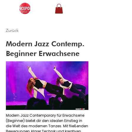
Zurück
Modern Jazz Contemp.
Beginner Erwachsene
Modern Jazz Contemporary für Erwachsene
(Beginner) bietet dir den idealen Einstieg in
die Welt des modernen Tanzes. Mit fließenden
Bewegungen, klarer Technik und kreativen