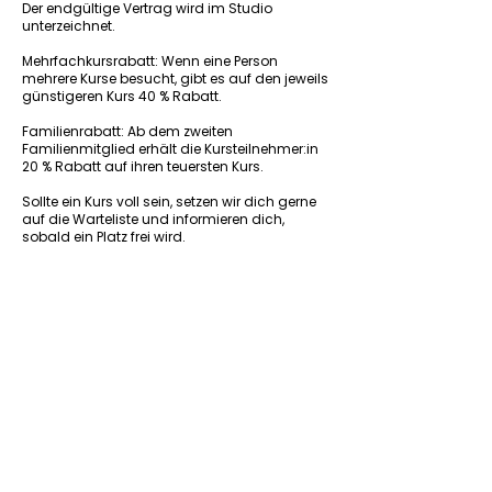
Der endgültige Vertrag wird im Studio
unterzeichnet.
Mehrfachkursrabatt: Wenn eine Person
mehrere Kurse besucht, gibt es auf den jeweils
günstigeren Kurs 40 % Rabatt.
Familienrabatt: Ab dem zweiten
Familienmitglied erhält die Kursteilnehmer:in
20 % Rabatt auf ihren teuersten Kurs.
Sollte ein Kurs voll sein, setzen wir dich gerne
auf die Warteliste und informieren dich,
sobald ein Platz frei wird.
Vorheriger Kurs
Nächster Kurs
Zurück