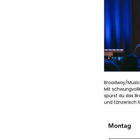
Broadway/Musical
Mit schwungvol
spürst du das Br
und tänzerisch 
Montag