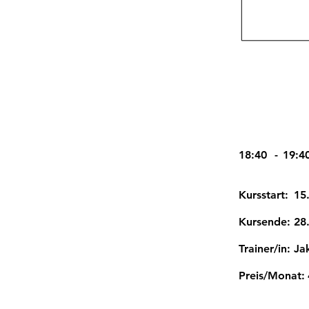
18:40
-
19:4
Kursstart:
15
Kursende:
28
Trainer/in:
Ja
Preis/Monat: