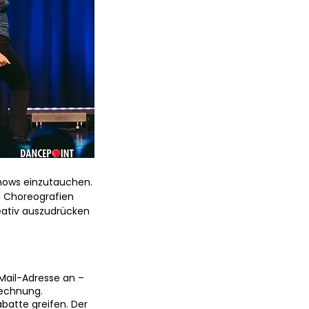
Shows einzutauchen.
 Choreografien
reativ auszudrücken
-Mail-Adresse an –
rechnung.
atte greifen. Der