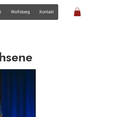
6
Wolfsberg
Kontakt
Anmelden
hsene