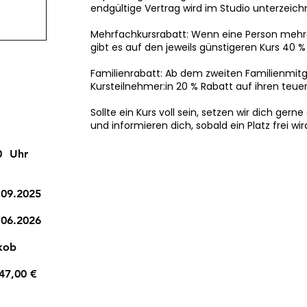
endgültige Vertrag wird im Studio unterzeich
Mehrfachkursrabatt: Wenn eine Person mehr
gibt es auf den jeweils günstigeren Kurs 40 %
Familienrabatt: Ab dem zweiten Familienmitgl
Kursteilnehmer:in 20 % Rabatt auf ihren teuer
Sollte ein Kurs voll sein, setzen wir dich gerne
und informieren dich, sobald ein Platz frei wir
0
Uhr
.09.2025
.06.2026
kob
47,00 €