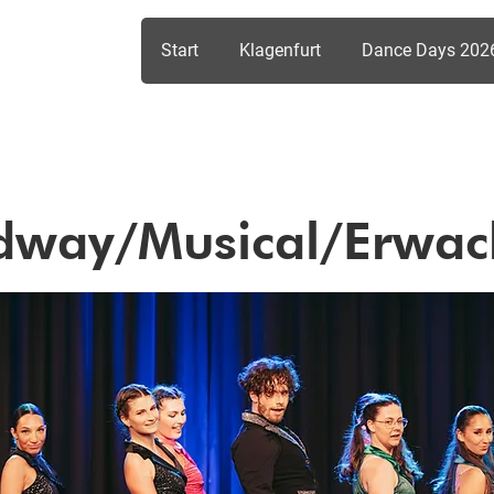
Start
Klagenfurt
Dance Days 202
dway/Musical/Erwac