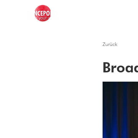
Zurück
Broa