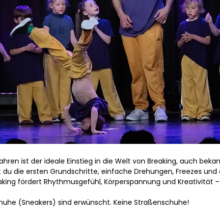
Jahren ist der ideale Einstieg in die Welt von Breaking, auch beka
st du die ersten Grundschritte, einfache Drehungen, Freezes und
king fördert Rhythmusgefühl, Körperspannung und Kreativität –
uhe (Sneakers) sind erwünscht. Keine Straßenschuhe!