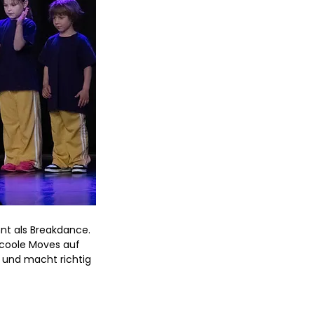
nnt als Breakdance.
 coole Moves auf
 und macht richtig