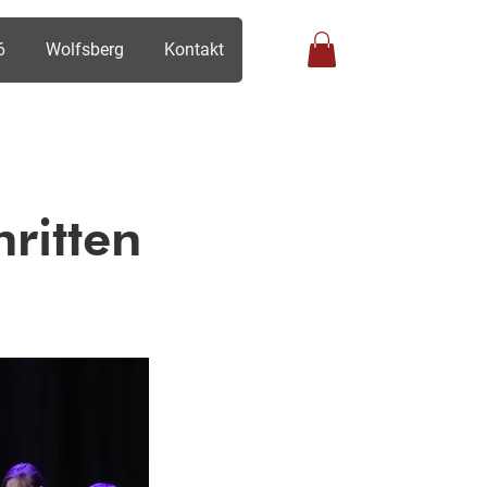
6
Wolfsberg
Kontakt
Anmelden
hritten