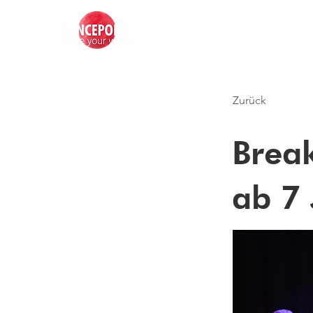
Zurück
Break
ab 7 