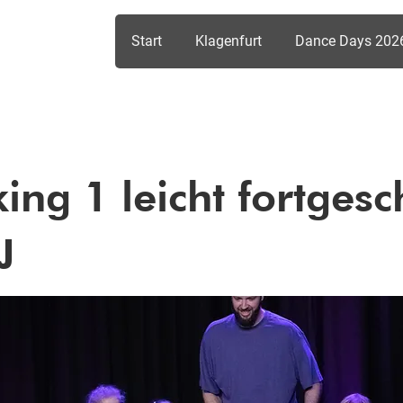
Start
Klagenfurt
Dance Days 202
ing 1 leicht fortgesc
J