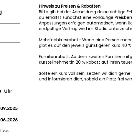
Hinweis zu Preisen & Rabatten:
g
Bitte gib bei der Anmeldung deine richtige E
du erhältst zunächst eine vorläufige Preisbe
Anpassungen erfolgen automatisch, wenn Rab
endgültige Vertrag wird im Studio unterzeich
Mehrfachkursrabatt: Wenn eine Person mehr
gibt es auf den jeweils günstigeren Kurs 40 %
Familienrabatt: Ab dem zweiten Familienmitgl
Kursteilnehmer:in 20 % Rabatt auf ihren teuer
Sollte ein Kurs voll sein, setzen wir dich gerne
und informieren dich, sobald ein Platz frei wir
0
Uhr
.09.2025
.06.2026
lipp