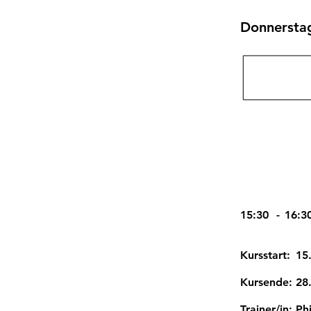
Donnersta
15:30
-
16:3
Kursstart:
15
Kursende:
28
Trainer/in:
Phi