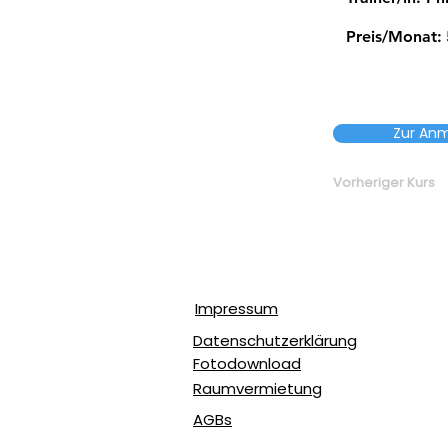
Preis/Monat:
Zur An
Vorheriger Kurs
Impressum
Datenschutzerklärung
Fotodownload
Raumvermietung
AGBs