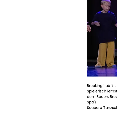
Breaking 1 ab 7 
Spielerisch lern
dem Boden. Brea
Spaß.
Saubere Tanzsch