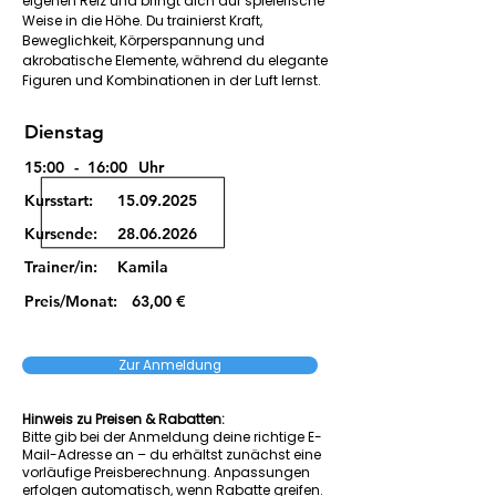
eigenen Reiz und bringt dich auf spielerische
Weise in die Höhe. Du trainierst Kraft,
Beweglichkeit, Körperspannung und
akrobatische Elemente, während du elegante
Figuren und Kombinationen in der Luft lernst.
Dienstag
15:00
-
16:00
Uhr
Kursstart:
15.09.2025
Kursende:
28.06.2026
Trainer/in:
Kamila
Preis/Monat:
63,00 €
Zur Anmeldung
Hinweis zu Preisen & Rabatten:
Bitte gib bei der Anmeldung deine richtige E-
Mail-Adresse an – du erhältst zunächst eine
vorläufige Preisberechnung. Anpassungen
erfolgen automatisch, wenn Rabatte greifen.