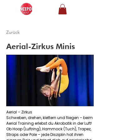
Zurück
Aerial-Zirkus Minis
Aerial – Zirkus
Schweben, drehen, klettern und fliegen – beim
Aerial Training erlebst du Akrobatik in der Luft!
Ob Hoop (Luftring), Hammock (Tuch), Trapez,
Straps oder Pole – jede Disziplin hat ihren