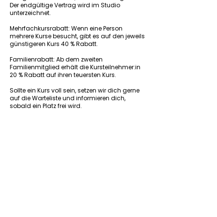
Der endgültige Vertrag wird im Studio
unterzeichnet.
Mehrfachkursrabatt: Wenn eine Person
mehrere Kurse besucht, gibt es auf den jeweils
günstigeren Kurs 40 % Rabatt.
Familienrabatt: Ab dem zweiten
Familienmitglied erhält die Kursteilnehmer:in
20 % Rabatt auf ihren teuersten Kurs.
Sollte ein Kurs voll sein, setzen wir dich gerne
auf die Warteliste und informieren dich,
sobald ein Platz frei wird.
Vorheriger Kurs
Nächster Kurs
Zurück