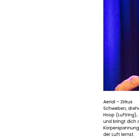
Aerial – Zirkus
Schweben, drehen
Hoop (Luftring),
und bringt dich a
Körperspannung 
der Luft lernst.