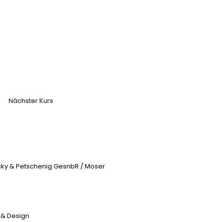
Nächster Kurs
icky & Petschenig GesnbR / Moser
 & Design