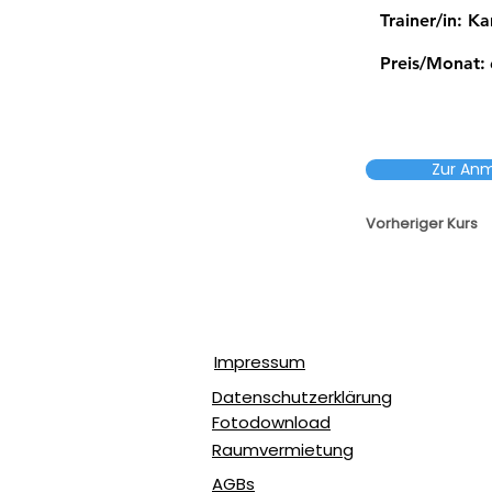
Trainer/in:
Ka
Preis/Monat:
Zur An
Vorheriger Kurs
Impressum
Datenschutzerklärung
Fotodownload
Raumvermietung
AGBs