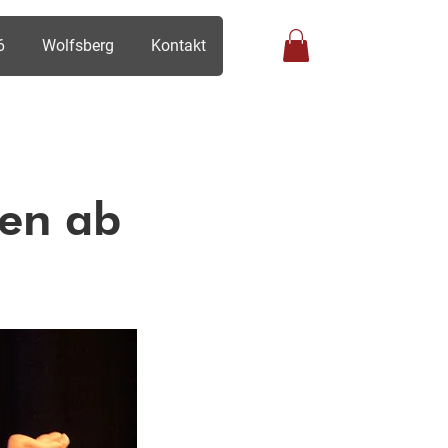
6
Wolfsberg
Kontakt
Anmelden
ten ab