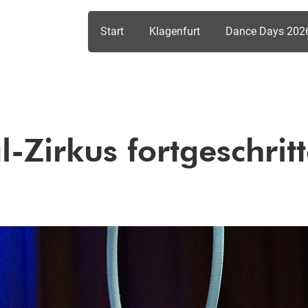
Start
Klagenfurt
Dance Days 202
l-Zirkus fortgeschrit