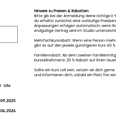
Hinweis zu Preisen & Rabatten:
Bitte gib bei der Anmeldung deine richtige E
du erhältst zunächst eine vorläufige Preisbe
Anpassungen erfolgen automatisch, wenn Rab
endgültige Vertrag wird im Studio unterzeich
Mehrfachkursrabatt: Wenn eine Person mehr
gibt es auf den jeweils günstigeren Kurs 40 %
Familienrabatt: Ab dem zweiten Familienmitgl
Kursteilnehmer:in 20 % Rabatt auf ihren teuer
Sollte ein Kurs voll sein, setzen wir dich gerne
und informieren dich, sobald ein Platz frei wir
0
Uhr
.09.2025
.06.2026