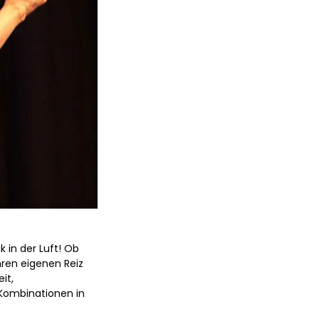
k in der Luft! Ob
hren eigenen Reiz
it,
Kombinationen in