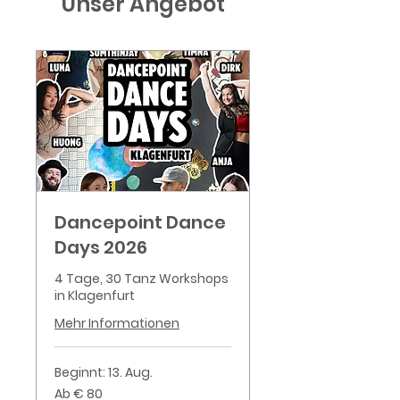
Unser Angebot
Dancepoint Dance
Days 2026
4 Tage, 30 Tanz Workshops
in Klagenfurt
Mehr Informationen
Beginnt: 13. Aug.
Ab
Ab € 80
80