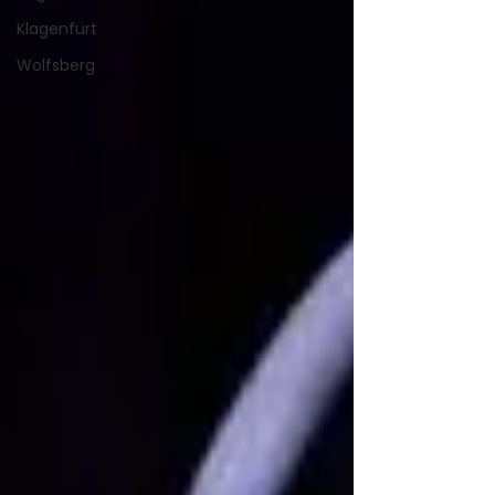
Klagenfurt
Wolfsberg