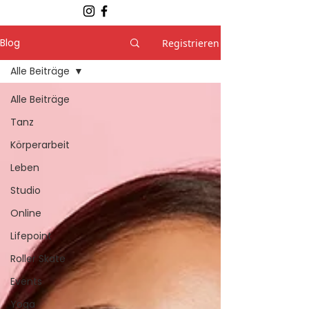
Blog
Registrieren
Alle Beiträge
Alle Beiträge
Tanz
Körperarbeit
Leben
Studio
Online
Lifepoint
Roller Skate
Events
Yoga