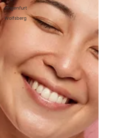
Klagenfurt
Wolfsberg