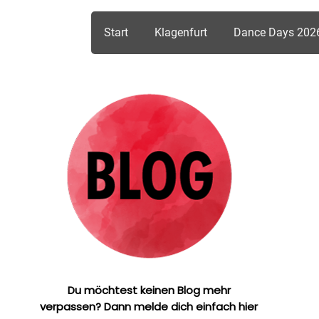
Start
Klagenfurt
Dance Days 202
Du möchtest keinen Blog mehr
verpassen? Dann melde dich einfach hier