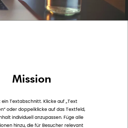
Mission
t ein Textabschnitt. Klicke auf „Text
n“ oder doppelklicke auf das Textfeld,
halt individuell anzupassen. Füge alle
ionen hinzu, die für Besucher relevant