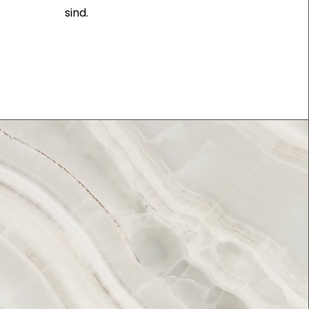
sind.