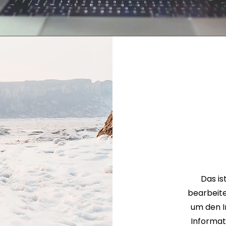
Das is
bearbeite
um den In
Informat