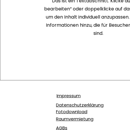
Das ist ein Textabschnitt. Klicke au
bearbeiten“ oder doppelklicke auf das
um den Inhalt individuell anzupassen.
Informationen hinzu, die für Besuche
sind.
Impressum
Datenschutzerklärung
Fotodownload
Raumvermietung
AGBs