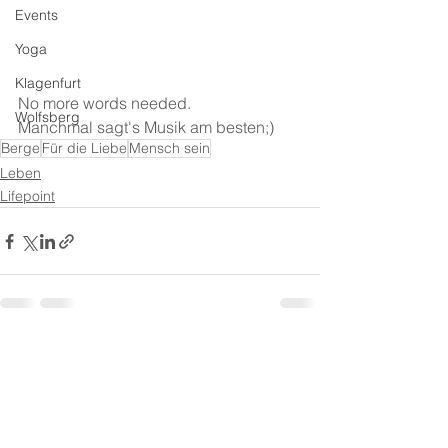
Events
Yoga
Klagenfurt
No more words needed.
Wolfsberg
Manchmal sagt's Musik am besten;)
Berge
Für die Liebe
Mensch sein
Leben
Lifepoint